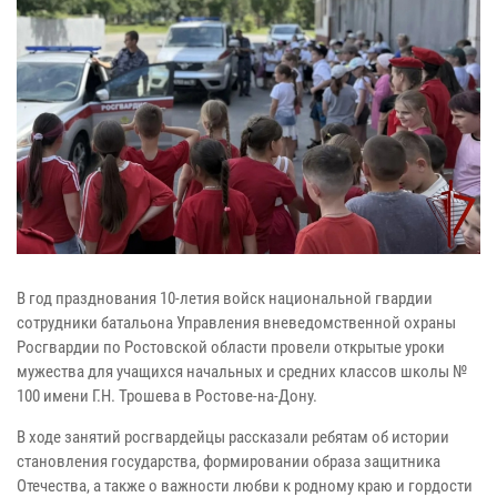
В год празднования 10-летия войск национальной гвардии
сотрудники батальона Управления вневедомственной охраны
Росгвардии по Ростовской области провели открытые уроки
мужества для учащихся начальных и средних классов школы №
100 имени Г.Н. Трошева в Ростове-на-Дону.
В ходе занятий росгвардейцы рассказали ребятам об истории
становления государства, формировании образа защитника
Отечества, а также о важности любви к родному краю и гордости