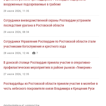
вооруженные подозреваемые в грабеже
29 июля 2026, 11:35
Сотрудники вневедомственной охраны Росгвардии устранили
последствия урагана в Ростовской области
29 июля 2026, 08:34
Сотрудники Управления Росгвардии по Ростовской области стали
участниками богослужения и крестного хода
28 июля 2026, 12:46
7
В донской столице Росгвардия приняла участие в оперативно-
профилактических мероприятиях в районе рынков «Темерник»
27 июля 2026, 12:35
Росгвардейцы из Ростовской области приняли участие в молебне в
честь небесного покровителя князя Владимира и Крещения Руси
27 июля 2026, 10:08
При содействии спецназа Росгвардии в Ростовской области прошли