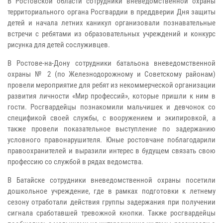
В Ростовской области сотрудники вневедомственной охраны
территориального органа Росгвардии в преддверии Дня защиты
детей и начала летних каникул организовали познавательные
встречи с ребятами из образовательных учреждений и конкурс
рисунка для детей сослуживцев.
В Ростове-на-Дону сотрудники батальона вневедомственной
охраны № 2 (по Железнодорожному и Советскому районам)
провели мероприятие для ребят из некоммерческой организации
развития личности «Мир профессий», которые пришли к ним в
гости. Росгвардейцы познакомили мальчишек и девчонок со
спецификой своей службы, с вооружением и экипировкой, а
также провели показательное выступление по задержанию
условного правонарушителя. Юные ростовчане поблагодарили
правоохранителей и выразили интерес в будущем связать свою
профессию со службой в рядах ведомства.
В Батайске сотрудники вневедомственной охраны посетили
дошкольное учреждение, где в рамках подготовки к летнему
сезону отработали действия группы задержания при получении
сигнала сработавшей тревожной кнопки. Также росгвардейцы