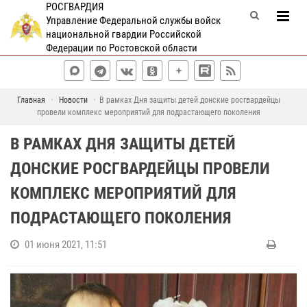
РОСГВАРДИЯ
Управление Федеральной службы войск
национальной гвардии Российской
Федерации по Ростовской области
Главная
Новости
В рамках Дня защиты детей донские росгвардейцы
провели комплекс мероприятий для подрастающего поколения
В РАМКАХ ДНЯ ЗАЩИТЫ ДЕТЕЙ
ДОНСКИЕ РОСГВАРДЕЙЦЫ ПРОВЕЛИ
КОМПЛЕКС МЕРОПРИЯТИЙ ДЛЯ
ПОДРАСТАЮЩЕГО ПОКОЛЕНИЯ
01 июня 2021, 11:51