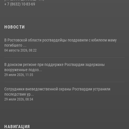
+ 7 (8632) 10-83-69
27 июля 2026, 12:35
НОВОСТИ
В Ростовской области росгвардейцы поздравили с юбилеем маму
погибшего ...
04 августа 2026, 08:22
В донском регионе при поддержке Росгвардии задержаны
вооруженные подоз...
29 июля 2026, 11:35
Сотрудники вневедомственной охраны Росгвардии устранили
последствия ур...
29 июля 2026, 08:34
НАВИГАЦИЯ