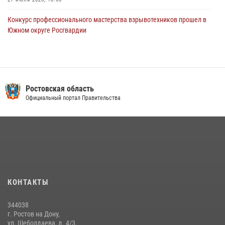
Конкурс профессионального мастерства взрывотехников прошел в
Южном округе Росгвардии
15 июля 2026, 06:39
2
В Ростовской области при силовой поддержке Росгвардии
задержаны подозреваемые в переделке оружия для дальнейшей
продажи
Ростовская область
Официальный портал Правительства
13 июля 2026, 10:22
В Ростовской области сотрудники Росгвардии познакомили
воспитанников детского сада со своей службой
09 июля 2026, 13:58
Сотрудники Управления Росгвардии по Ростовской области стали
участниками богослужения и крестного хода
КОНТАКТЫ
28 июля 2026, 12:46
7
344038
В донской столице Росгвардия приняла участие в оперативно-
г. Ростов на Дону,
профилактических мероприятиях в районе рынков «Темерник»
ул. Шеболдаева, д. 4/3,