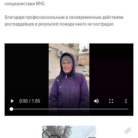
специалистами МЧС.
Благодаря профессиональным и своевременным действиям
росгвардейцев в результате пожара никто не пострадал.