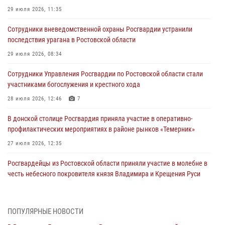
29 июля 2026, 11:35
Сотрудники вневедомственной охраны Росгвардии устранили
последствия урагана в Ростовской области
29 июля 2026, 08:34
Сотрудники Управления Росгвардии по Ростовской области стали
участниками богослужения и крестного хода
28 июля 2026, 12:46
7
В донской столице Росгвардия приняла участие в оперативно-
профилактических мероприятиях в районе рынков «Темерник»
27 июля 2026, 12:35
Росгвардейцы из Ростовской области приняли участие в молебне в
честь небесного покровителя князя Владимира и Крещения Руси
27 июля 2026, 10:08
При содействии спецназа Росгвардии в Ростовской области прошли
ПОПУЛЯРНЫЕ НОВОСТИ
профилактические рейды