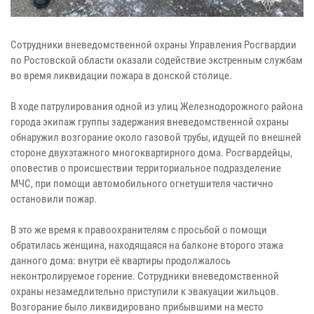
Сотрудники вневедомственной охраны Управления Росгвардии
по Ростовской области оказали содействие экстренным службам
во время ликвидации пожара в донской столице.
В ходе патрулирования одной из улиц Железнодорожного района
города экипаж группы задержания вневедомственной охраны
обнаружил возгорание около газовой трубы, идущей по внешней
стороне двухэтажного многоквартирного дома. Росгвардейцы,
оповестив о происшествии территориальное подразделение
МЧС, при помощи автомобильного огнетушителя частично
остановили пожар.
В это же время к правоохранителям с просьбой о помощи
обратилась женщина, находящаяся на балконе второго этажа
данного дома: внутри её квартиры продолжалось
неконтролируемое горение. Сотрудники вневедомственной
охраны незамедлительно приступили к эвакуации жильцов.
Возгорание было ликвидировано прибывшими на место