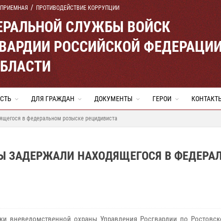
 ПРИЕМНАЯ
ПРОТИВОДЕЙСТВИЕ КОРРУПЦИИ
ЕРАЛЬНОЙ СЛУЖБЫ ВОЙСК
ВАРДИИ РОССИЙСКОЙ ФЕДЕРАЦИ
ОБЛАСТИ
СТЬ
ДЛЯ ГРАЖДАН
ДОКУМЕНТЫ
ГЕРОИ
КОНТАКТ
дящегося в федеральном розыске рецидивиста
ЦЫ ЗАДЕРЖАЛИ НАХОДЯЩЕГОСЯ В ФЕДЕРА
ки вневедомственной охраны Управления Росгвардии по Ростовск