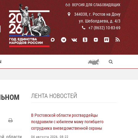
ВЕРСИЯ ДЛЯ СЛАБОВИДЯЩИХ
344038, г. Ростов на Дону
ул. Шеболдаева, д. 4/3
И
+7 (8632) 10-83-69
Ы
ЛЕНТА НОВОСТЕЙ
ЛЬНОМ
В Ростовской области росгвардейцы
поздравили с юбилеем маму погибшего
сотрудника вневедомственной охраны
ой области
04 августа 2026, 08:22