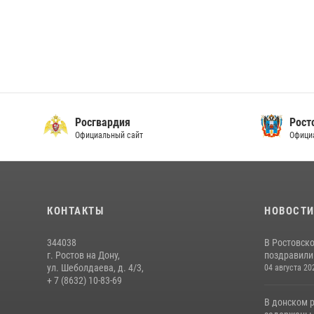
Росгвардия
Рост
Официальный сайт
Офици
КОНТАКТЫ
НОВОСТ
344038
В Ростовск
г. Ростов на Дону,
поздравили 
ул. Шеболдаева, д. 4/3,
04 августа 20
+ 7 (8632) 10-83-69
В донском 