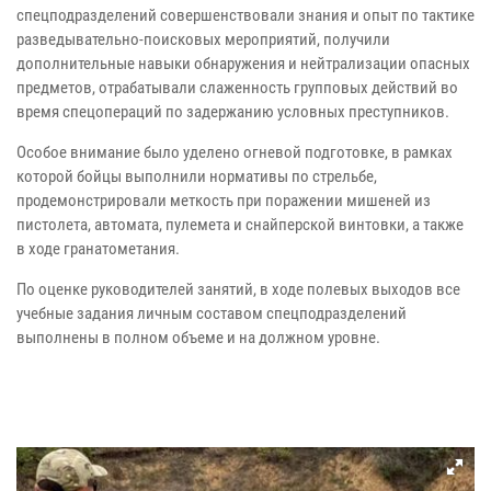
спецподразделений совершенствовали знания и опыт по тактике
разведывательно-поисковых мероприятий, получили
дополнительные навыки обнаружения и нейтрализации опасных
предметов, отрабатывали слаженность групповых действий во
время спецопераций по задержанию условных преступников.
Особое внимание было уделено огневой подготовке, в рамках
которой бойцы выполнили нормативы по стрельбе,
продемонстрировали меткость при поражении мишеней из
пистолета, автомата, пулемета и снайперской винтовки, а также
в ходе гранатометания.
По оценке руководителей занятий, в ходе полевых выходов все
учебные задания личным составом спецподразделений
выполнены в полном объеме и на должном уровне.