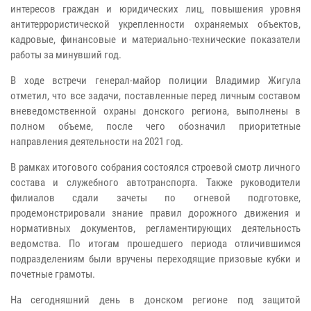
интересов граждан и юридических лиц, повышения уровня
антитеррористической укрепленности охраняемых объектов,
кадровые, финансовые и материально-технические показатели
работы за минувший год.
В ходе встречи генерал-майор полиции Владимир Жигула
отметил, что все задачи, поставленные перед личным составом
вневедомственной охраны донского региона, выполнены в
полном объеме, после чего обозначил приоритетные
направления деятельности на 2021 год.
В рамках итогового собрания состоялся строевой смотр личного
состава и служебного автотранспорта. Также руководители
филиалов сдали зачеты по огневой подготовке,
продемонстрировали знание правил дорожного движения и
нормативных документов, регламентирующих деятельность
ведомства. По итогам прошедшего периода отличившимся
подразделениям были вручены переходящие призовые кубки и
почетные грамоты.
На сегодняшний день в донском регионе под защитой