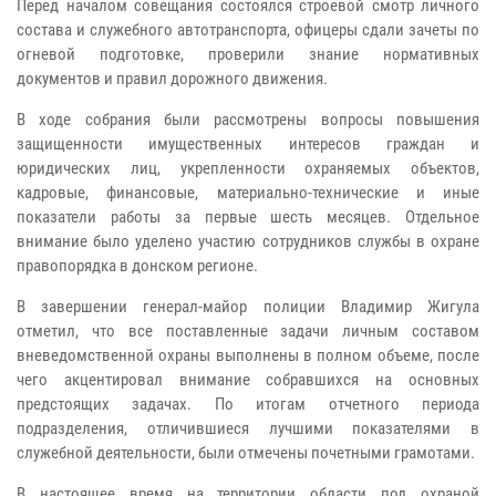
Перед началом совещания состоялся строевой смотр личного
состава и служебного автотранспорта, офицеры сдали зачеты по
огневой подготовке, проверили знание нормативных
документов и правил дорожного движения.
В ходе собрания были рассмотрены вопросы повышения
защищенности имущественных интересов граждан и
юридических лиц, укрепленности охраняемых объектов,
кадровые, финансовые, материально-технические и иные
показатели работы за первые шесть месяцев. Отдельное
внимание было уделено участию сотрудников службы в охране
правопорядка в донском регионе.
В завершении генерал-майор полиции Владимир Жигула
отметил, что все поставленные задачи личным составом
вневедомственной охраны выполнены в полном объеме, после
чего акцентировал внимание собравшихся на основных
предстоящих задачах. По итогам отчетного периода
подразделения, отличившиеся лучшими показателями в
служебной деятельности, были отмечены почетными грамотами.
В настоящее время на территории области под охраной