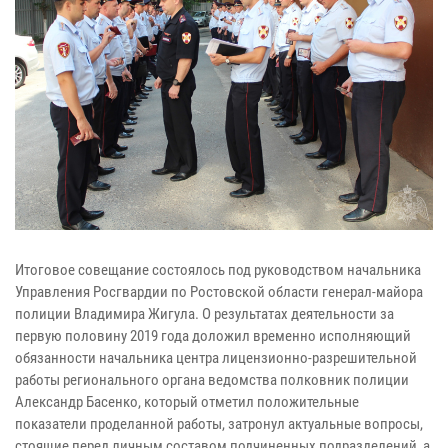
Итоговое совещание состоялось под руководством начальника
Управления Росгвардии по Ростовской области генерал-майора
полиции Владимира Жигула. О результатах деятельности за
первую половину 2019 года доложил временно исполняющий
обязанности начальника центра лицензионно-разрешительной
работы регионального органа ведомства полковник полиции
Александр Басенко, который отметил положительные
показатели проделанной работы, затронул актуальные вопросы,
стоящие перед личным составом подчиненных подразделений, а