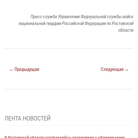
Пресс-служба Управления Федеральной службы войск
национальной гвардии Российской Федерации по Ростовской
области
← Предыдущая
Следующая →
ЛЕНТА НОВОСТЕЙ
В Ростовской области росгвардейцы поздравили с юбилеем маму