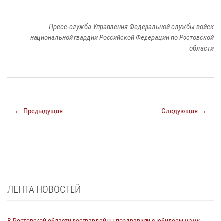
Пресс-служба Управления Федеральной службы войск
национальной гвардии Российской Федерации по Ростовской
области
← Предыдущая
Следующая →
ЛЕНТА НОВОСТЕЙ
В Ростовской области росгвардейцы поздравили с юбилеем маму