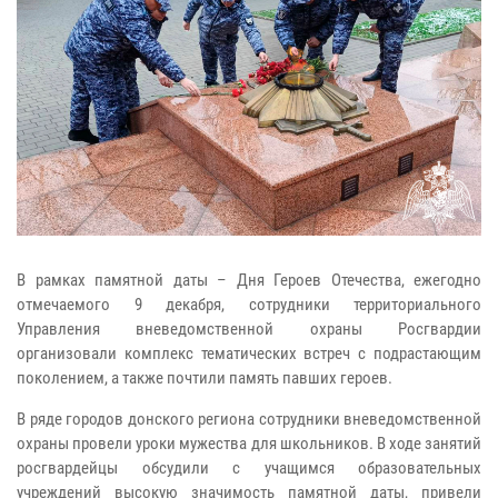
В рамках памятной даты – Дня Героев Отечества, ежегодно
отмечаемого 9 декабря, сотрудники территориального
Управления вневедомственной охраны Росгвардии
организовали комплекс тематических встреч с подрастающим
поколением, а также почтили память павших героев.
В ряде городов донского региона сотрудники вневедомственной
охраны провели уроки мужества для школьников. В ходе занятий
росгвардейцы обсудили с учащимся образовательных
учреждений высокую значимость памятной даты, привели