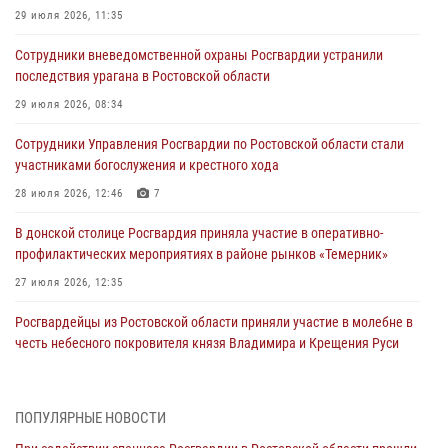
29 июля 2026, 11:35
Сотрудники вневедомственной охраны Росгвардии устранили
последствия урагана в Ростовской области
29 июля 2026, 08:34
Сотрудники Управления Росгвардии по Ростовской области стали
участниками богослужения и крестного хода
28 июля 2026, 12:46
7
В донской столице Росгвардия приняла участие в оперативно-
профилактических мероприятиях в районе рынков «Темерник»
27 июля 2026, 12:35
Росгвардейцы из Ростовской области приняли участие в молебне в
честь небесного покровителя князя Владимира и Крещения Руси
27 июля 2026, 10:08
При содействии спецназа Росгвардии в Ростовской области прошли
ПОПУЛЯРНЫЕ НОВОСТИ
профилактические рейды