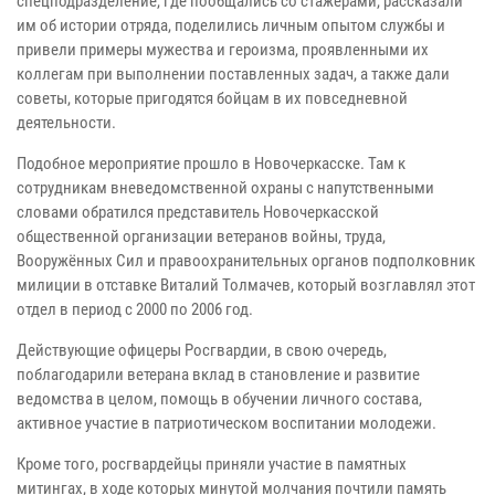
спецподразделение, где пообщались со стажерами, рассказали
им об истории отряда, поделились личным опытом службы и
привели примеры мужества и героизма, проявленными их
коллегам при выполнении поставленных задач, а также дали
советы, которые пригодятся бойцам в их повседневной
деятельности.
Подобное мероприятие прошло в Новочеркасске. Там к
сотрудникам вневедомственной охраны с напутственными
словами обратился представитель Новочеркасской
общественной организации ветеранов войны, труда,
Вооружённых Сил и правоохранительных органов подполковник
милиции в отставке Виталий Толмачев, который возглавлял этот
отдел в период с 2000 по 2006 год.
Действующие офицеры Росгвардии, в свою очередь,
поблагодарили ветерана вклад в становление и развитие
ведомства в целом, помощь в обучении личного состава,
активное участие в патриотическом воспитании молодежи.
Кроме того, росгвардейцы приняли участие в памятных
митингах, в ходе которых минутой молчания почтили память