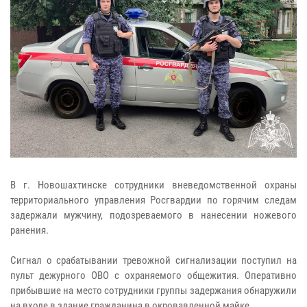
В г. Новошахтинске сотрудники вневедомственной охраны
территориального управления Росгвардии по горячим следам
задержали мужчину, подозреваемого в нанесении ножевого
ранения.
Сигнал о срабатывании тревожной сигнализации поступил на
пульт дежурного ОВО с охраняемого общежития. Оперативно
прибывшие на место сотрудники группы задержания обнаружили
на входе в здание гражданина в окровавленной майке.