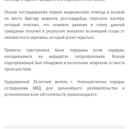
Оказав пострадавшему первую медицинскую помощь и вызвав
на место бригаду медиков, росгвардейцы опросили вахтера,
который пояснил, что ножевое ранение в спину данный
гражданин получил в результате внезапно возникшей ссоры от
неизвестного мужчины, который успел скрыться.
Приметы преступника были переданы всем нарядам,
находившимся на маршрутах патрулирования. Вскоре
подозреваемый был обнаружен в нескольких кварталах от места
происшествия.
Задержанный 26-летний житель г. Новошахтинска передан
сотрудникам МВД для дальнейшего разбирательства и
установления всех обстоятельств произошедшего.