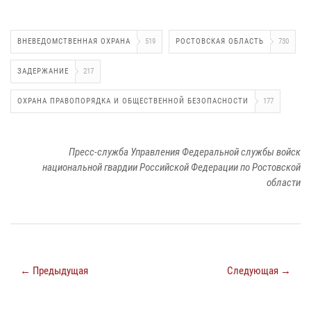
ВНЕВЕДОМСТВЕННАЯ ОХРАНА
519
РОСТОВСКАЯ ОБЛАСТЬ
730
ЗАДЕРЖАНИЕ
217
ОХРАНА ПРАВОПОРЯДКА И ОБЩЕСТВЕННОЙ БЕЗОПАСНОСТИ
177
Пресс-служба Управления Федеральной службы войск
национальной гвардии Российской Федерации по Ростовской
области
← Предыдущая
Следующая →