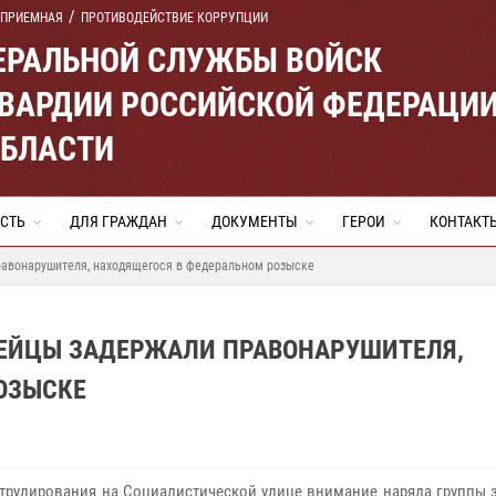
 ПРИЕМНАЯ
ПРОТИВОДЕЙСТВИЕ КОРРУПЦИИ
ЕРАЛЬНОЙ СЛУЖБЫ ВОЙСК
ВАРДИИ РОССИЙСКОЙ ФЕДЕРАЦИ
ОБЛАСТИ
СТЬ
ДЛЯ ГРАЖДАН
ДОКУМЕНТЫ
ГЕРОИ
КОНТАКТ
равонарушителя, находящегося в федеральном розыске
ДЕЙЦЫ ЗАДЕРЖАЛИ ПРАВОНАРУШИТЕЛЯ,
ОЗЫСКЕ
атрулирования на Социалистической улице внимание наряда группы 