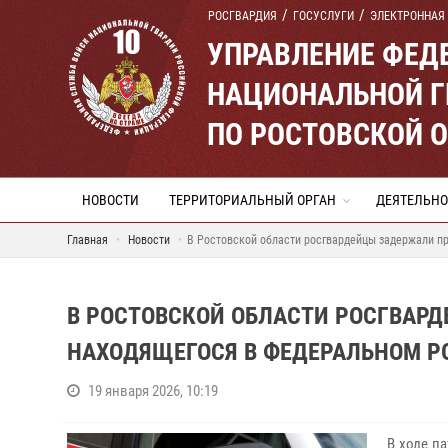
РОСГВАРДИЯ
ГОСУСЛУГИ
ЭЛЕКТРОННАЯ
УПРАВЛЕНИЕ ФЕД
НАЦИОНАЛЬНОЙ Г
ПО РОСТОВСКОЙ 
НОВОСТИ
ТЕРРИТОРИАЛЬНЫЙ ОРГАН
ДЕЯТЕЛЬНО
Главная
Новости
В Ростовской области росгвардейцы задержали п
В РОСТОВСКОЙ ОБЛАСТИ РОСГВАР
НАХОДЯЩЕГОСЯ В ФЕДЕРАЛЬНОМ Р
19 января 2026, 10:19
В ходе п