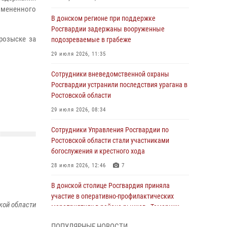
змененного
В донском регионе при поддержке
Росгвардии задержаны вооруженные
розыске за
подозреваемые в грабеже
29 июля 2026, 11:35
Сотрудники вневедомственной охраны
Росгвардии устранили последствия урагана в
Ростовской области
29 июля 2026, 08:34
Сотрудники Управления Росгвардии по
Ростовской области стали участниками
богослужения и крестного хода
28 июля 2026, 12:46
7
В донской столице Росгвардия приняла
участие в оперативно-профилактических
кой области
мероприятиях в районе рынков «Темерник»
27 июля 2026, 12:35
ПОПУЛЯРНЫЕ НОВОСТИ