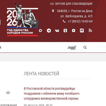
ВЕРСИЯ ДЛЯ СЛАБОВИДЯЩИХ
344038, г. Ростов на Дону
ул. Шеболдаева, д. 4/3
И
+7 (8632) 10-83-69
Ы
ЛЕНТА НОВОСТЕЙ
В Ростовской области росгвардейцы
поздравили с юбилеем маму погибшего
сотрудника вневедомственной охраны
задержания
04 августа 2026, 08:22