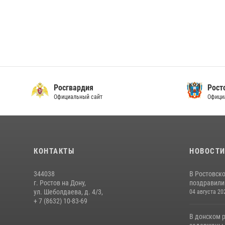
Росгвардия
Рост
Официальный сайт
Офици
КОНТАКТЫ
НОВОСТ
344038
В Ростовск
г. Ростов на Дону,
поздравили 
ул. Шеболдаева, д. 4/3,
04 августа 20
+ 7 (8632) 10-83-69
В донском 