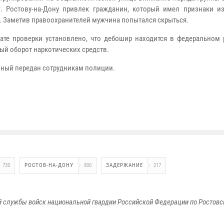
. Ростову-на-Дону привлек гражданин, который имел признаки и
. Заметив правоохранителей мужчина попытался скрыться.
тате проверки установлено, что дебошир находится в федеральном 
ый оборот наркотических средств.
ный передан сотрудникам полиции.
730
РОСТОВ-НА-ДОНУ
800
ЗАДЕРЖАНИЕ
217
 службы войск национальной гвардии Российской Федерации по Ростовс