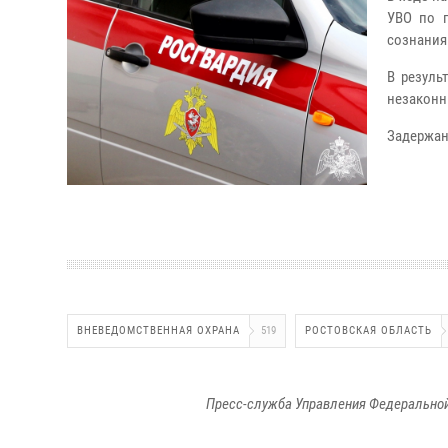
УВО по г
сознания
В резуль
незаконн
Задержан
ВНЕВЕДОМСТВЕННАЯ ОХРАНА
519
РОСТОВСКАЯ ОБЛАСТЬ
Пресс-служба Управления Федеральной