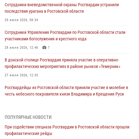
Сотрудники вневедомственной охраны Росгвардии устранили
последствия урагана в Ростовской области
29 июля 2026, 08:34
Сотрудники Управления Росгвардии по Ростовской области стали
участниками богослужения и крестного хода
28 июля 2026, 12:46
7
В донской столице Росгвардия приняла участие в оперативно-
профилактических мероприятиях в районе рынков «Темерник»
27 июля 2026, 12:35
Росгвардейцы из Ростовской области приняли участие в молебне в
честь небесного покровителя князя Владимира и Крещения Руси
27 июля 2026, 10:08
При содействии спецназа Росгвардии в Ростовской области прошли
ПОПУЛЯРНЫЕ НОВОСТИ
профилактические рейды
При содействии спецназа Росгвардии в Ростовской области прошли
21 июля 2026, 12:51
профилактические рейды