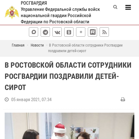
РОСГВАРДИЯ
Управление Федеральной службы войск
национальной гвардии Российской
Федерации по Ростовской области
Главная
Новости
В Ростовской области сотрудники Росгвардии
поздравили детей-сирот
В РОСТОВСКОЙ ОБЛАСТИ СОТРУДНИКИ
РОСГВАРДИИ ПОЗДРАВИЛИ ДЕТЕЙ-
СИРОТ
05 января 2021, 07:34