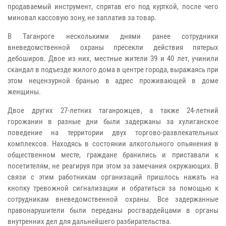
продаваемый инструмент, спрятав его под курткой, после чего
миновал кассовую зону, не заплатив за товар.
В Таганроге несколькими днями ранее сотрудники
вневедомственной охраны пресекли действия пятерых
дебоширов. Двое из них, местные жители 39 и 40 лет, учинили
скандал в подъезде жилого дома в центре города, выражаясь при
этом нецензурной бранью в адрес проживающей в доме
женщины.
Двое других 27-летних таганрожцев, а также 24-летний
горожанин в разные дни были задержаны за хулиганское
поведение на территории двух торгово-развлекательных
комплексов. Находясь в состоянии алкогольного опьянения в
общественном месте, граждане бранились и приставали к
посетителям, не реагируя при этом за замечания окружающих. В
связи с этим работникам организаций пришлось нажать на
кнопку тревожной сигнализации и обратиться за помощью к
сотрудникам вневедомственной охраны. Все задержанные
правонарушители были переданы росгвардейцами в органы
внутренних дел для дальнейшего разбирательства.