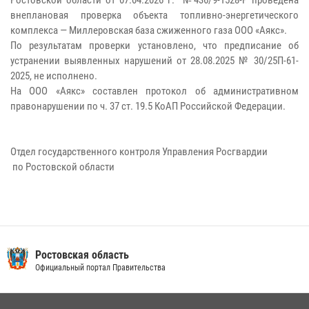
Ростовской области от 07.04.2026 г. №436/9-1528-Р проведена
внеплановая проверка объекта топливно-энергетического
комплекса — Миллеровская база сжиженного газа ООО «Аякс».
По результатам проверки установлено, что предписание об
устранении выявленных нарушений от 28.08.2025 № 30/25П-61-
2025, не исполнено.
На ООО «Аякс» составлен протокол об административном
правонарушении по ч. 37 ст. 19.5 КоАП Российской Федерации.
Отдел государственного контроля Управления Росгвардии
по Ростовской области
Ростовская область
Официальный портал Правительства