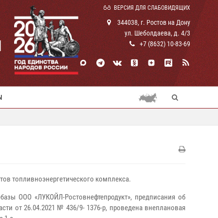
ВЕРСИЯ ДЛЯ СЛАБОВИДЯЩИХ
344038, г. Ростов на Дону
ул. Шеболдаева, д. 4/3
И
+7 (8632) 10-83-69
Ы
тов топливноэнергетического комплекса.
тебазы ООО «ЛУКОЙЛ-Ростовнефтепродукт», предписания об
ти от 26.04.2021 № 436/9- 1376-р, проведена внеплановая