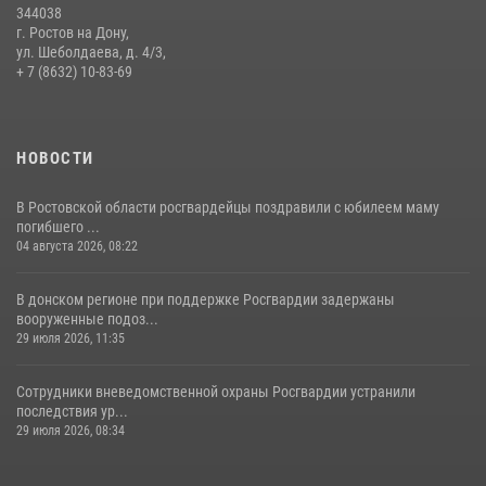
344038
г. Ростов на Дону,
ул. Шеболдаева, д. 4/3,
+ 7 (8632) 10-83-69
НОВОСТИ
В Ростовской области росгвардейцы поздравили с юбилеем маму
погибшего ...
04 августа 2026, 08:22
В донском регионе при поддержке Росгвардии задержаны
вооруженные подоз...
29 июля 2026, 11:35
Сотрудники вневедомственной охраны Росгвардии устранили
последствия ур...
29 июля 2026, 08:34