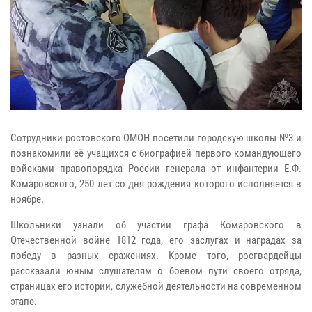
Сотрудники ростовского ОМОН посетили городскую школы №3 и
познакомили её учащихся с биографией первого командующего
войсками правопорядка России генерала от инфантерии Е.Ф.
Комаровского, 250 лет со дня рождения которого исполняется в
ноябре.
Школьники узнали об участии графа Комаровского в
Отечественной войне 1812 года, его заслугах и наградах за
победу в разных сражениях. Кроме того, росгвардейцы
рассказали юным слушателям о боевом пути своего отряда,
страницах его истории, служебной деятельности на современном
этапе.