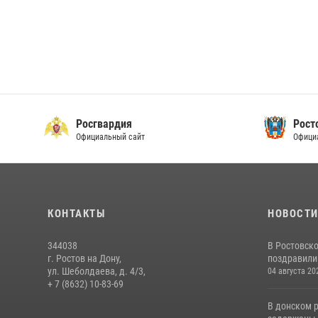
Росгвардия
Рост
Официальный сайт
Офици
КОНТАКТЫ
НОВОСТ
344038
В Ростовск
г. Ростов на Дону,
поздравили 
ул. Шеболдаева, д. 4/3,
04 августа 20
+ 7 (8632) 10-83-69
В донском 