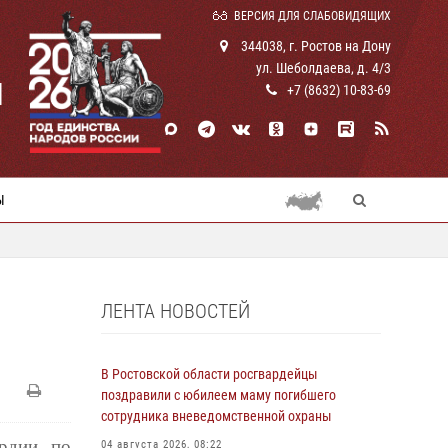
ВЕРСИЯ ДЛЯ СЛАБОВИДЯЩИХ
344038, г. Ростов на Дону
ул. Шеболдаева, д. 4/3
И
+7 (8632) 10-83-69
Ы
ЛЕНТА НОВОСТЕЙ
В Ростовской области росгвардейцы
поздравили с юбилеем маму погибшего
сотрудника вневедомственной охраны
ардии по
04 августа 2026, 08:22