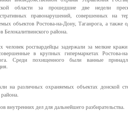
вской области за прошедшие две недели прес
стративных правонарушений, совершенных на те
емых объектов Ростова-на-Дону, Таганрога, а также о
ов Белокалитвинского района.
х человек росгвардейцы задержали за мелкие кражи
совершенные в крупных гипермаркетах Ростова-н
рога. Среди похищенного были ванные принадле
ция.
кли на различных охраняемых объектах донской ст
 района.
ов внутренних дел для дальнейшего разбирательства.