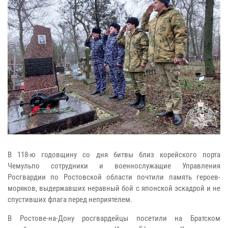
В 118-ю годовщину со дня битвы близ корейского порта
Чемульпо сотрудники и военнослужащие Управления
Росгвардии по Ростовской области почтили память героев-
моряков, выдержавших неравный бой с японской эскадрой и не
спустивших флага перед неприятелем.
В Ростове-на-Дону росгвардейцы посетили на Братском