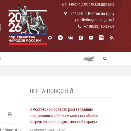
ВЕРСИЯ ДЛЯ СЛАБОВИДЯЩИХ
344038, г. Ростов на Дону
ул. Шеболдаева, д. 4/3
И
+7 (8632) 10-83-69
Ы
ЛЕНТА НОВОСТЕЙ
В Ростовской области росгвардейцы
поздравили с юбилеем маму погибшего
сотрудника вневедомственной охраны
 области в
04 августа 2026, 08:22