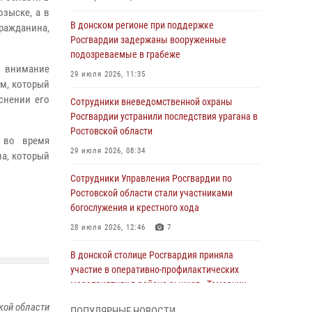
озыске, а в
В донском регионе при поддержке
ражданина,
Росгвардии задержаны вооруженные
подозреваемые в грабеже
я внимание
29 июля 2026, 11:35
м, который
снении его
Сотрудники вневедомственной охраны
Росгвардии устранили последствия урагана в
Ростовской области
в во время
29 июля 2026, 08:34
а, который
Сотрудники Управления Росгвардии по
Ростовской области стали участниками
богослужения и крестного хода
28 июля 2026, 12:46
7
В донской столице Росгвардия приняла
участие в оперативно-профилактических
мероприятиях в районе рынков «Темерник»
27 июля 2026, 12:35
кой области
ПОПУЛЯРНЫЕ НОВОСТИ