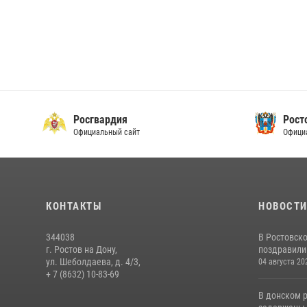
Росгвардия
Рост
Официальный сайт
Офици
КОНТАКТЫ
НОВОСТ
344038
В Ростовск
г. Ростов на Дону,
поздравили 
ул. Шеболдаева, д. 4/3,
04 августа 20
+ 7 (8632) 10-83-69
В донском 