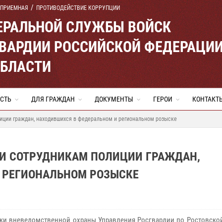
 ПРИЕМНАЯ
ПРОТИВОДЕЙСТВИЕ КОРРУПЦИИ
ЕРАЛЬНОЙ СЛУЖБЫ ВОЙСК
ВАРДИИ РОССИЙСКОЙ ФЕДЕРАЦИ
ОБЛАСТИ
СТЬ
ДЛЯ ГРАЖДАН
ДОКУМЕНТЫ
ГЕРОИ
КОНТАКТ
иции граждан, находившихся в федеральном и региональном розыске
И СОТРУДНИКАМ ПОЛИЦИИ ГРАЖДАН,
 РЕГИОНАЛЬНОМ РОЗЫСКЕ
ки вневедомственной охраны Управления Росгвардии по Ростовской