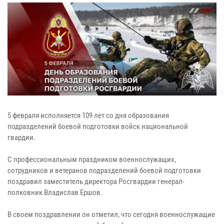
5 февраля исполняется 109 лет со дня образования
подразделений боевой подготовки войск национальной
гвардии.
С профессиональным праздником военнослужащих,
сотрудников и ветеранов подразделений боевой подготовки
поздравил заместитель директора Росгвардии генерал-
полковник Владислав Ершов.
В своем поздравлении он отметил, что сегодня военнослужащие