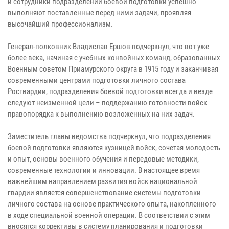
и сотрудники подразделений боевой подготовки успешно
выполняют поставленные перед ними задачи, проявляя
высочайший профессионализм.
Генерал-полковник Владислав Ершов подчеркнул, что вот уже
более века, начиная с учебных конвойных команд, образованных
Военным советом Приамурского округа в 1915 году и заканчивая
современными центрами подготовки личного состава
Росгвардии, подразделения боевой подготовки всегда и везде
следуют неизменной цели – поддержанию готовности войск
правопорядка к выполнению возложенных на них задач.
Заместитель главы ведомства подчеркнул, что подразделения
боевой подготовки являются кузницей войск, сочетая молодость
и опыт, основы военного обучения и передовые методики,
современные технологии и инновации. В настоящее время
важнейшим направлением развития войск национальной
гвардии является совершенствование системы подготовки
личного состава на основе практического опыта, накопленного
в ходе специальной военной операции. В соответствии с этим
вносятся коррективы в систему планирования и подготовки