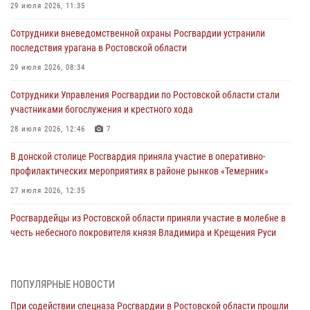
29 июля 2026, 11:35
Сотрудники вневедомственной охраны Росгвардии устранили
последствия урагана в Ростовской области
29 июля 2026, 08:34
Сотрудники Управления Росгвардии по Ростовской области стали
участниками богослужения и крестного хода
28 июля 2026, 12:46
7
В донской столице Росгвардия приняла участие в оперативно-
профилактических мероприятиях в районе рынков «Темерник»
27 июля 2026, 12:35
Росгвардейцы из Ростовской области приняли участие в молебне в
честь небесного покровителя князя Владимира и Крещения Руси
27 июля 2026, 10:08
При содействии спецназа Росгвардии в Ростовской области прошли
ПОПУЛЯРНЫЕ НОВОСТИ
профилактические рейды
При содействии спецназа Росгвардии в Ростовской области прошли