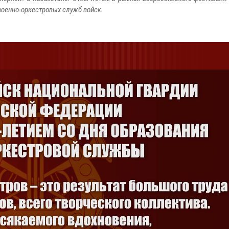
военно-оркестровых служб войск.