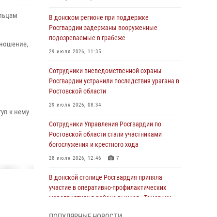
ельцам
В донском регионе при поддержке
Росгвардии задержаны вооруженные
подозреваемые в грабеже
ношение,
29 июля 2026, 11:35
Сотрудники вневедомственной охраны
Росгвардии устранили последствия урагана в
Ростовской области
29 июля 2026, 08:34
уп к нему
Сотрудники Управления Росгвардии по
Ростовской области стали участниками
богослужения и крестного хода
28 июля 2026, 12:46
7
В донской столице Росгвардия приняла
участие в оперативно-профилактических
мероприятиях в районе рынков «Темерник»
27 июля 2026, 12:35
ПОПУЛЯРНЫЕ НОВОСТИ