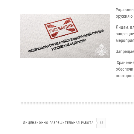
Управлен
оружия о
Лицам, в
запрещае
мероприя
Запрещае
Хранение
обеспечи
посторон
ЛИЦЕНЗИОННО-РАЗРЕШИТЕЛЬНАЯ РАБОТА
85