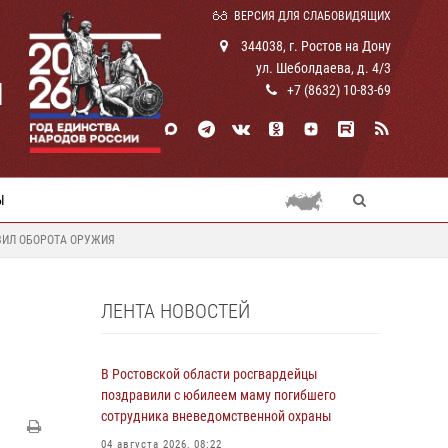
ВЕРСИЯ ДЛЯ СЛАБОВИДЯЩИХ
344038, г. Ростов на Дону
ул. Шеболдаева, д. 4/3
И
+7 (8632) 10-83-69
Ы
ВИЛ ОБОРОТА ОРУЖИЯ
ЛЕНТА НОВОСТЕЙ
В Ростовской области росгвардейцы
поздравили с юбилеем маму погибшего
сотрудника вневедомственной охраны
04 августа 2026, 08:22