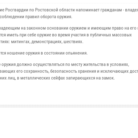
ие Росгвардии по Ростовской области напоминает гражданам - влад
 соблюдении правил оборота оружия.
ладеющим на законном основании оружием и имеющим право на его 
тся иметь при себе оружие во время участия в публичных массовых
тиях: митингах, демонстрациях, шествиях.
тся ношение оружия в состоянии опьянения.
 оружия должно осуществляться по месту жительства в условиях,
вающих его сохранность, безопасность хранения и исключающих дост
них лиц, в металлических сейфах запирающихся на замок.