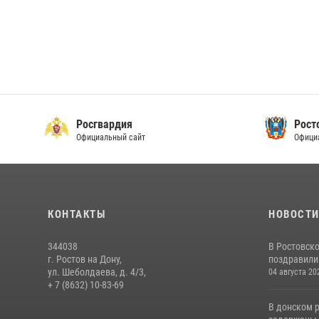
Росгвардия
Рост
Официальный сайт
Офици
КОНТАКТЫ
НОВОСТ
344038
В Ростовск
г. Ростов на Дону,
поздравили 
ул. Шеболдаева, д. 4/3,
04 августа 20
+ 7 (8632) 10-83-69
В донском 