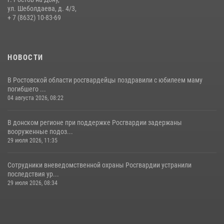
продажи
ул. Шеболдаева, д. 4/3,
+ 7 (8632) 10-83-69
13 июля 2026, 10:22
НОВОСТИ
В Ростовской области росгвардейцы поздравили с юбилеем маму
погибшего ...
04 августа 2026, 08:22
В донском регионе при поддержке Росгвардии задержаны
вооруженные подоз...
29 июля 2026, 11:35
Сотрудники вневедомственной охраны Росгвардии устранили
последствия ур...
29 июля 2026, 08:34