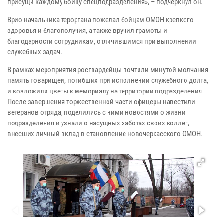
присущи каждому бойцу спецподразделения», – подчеркнул он.
Врио начальника тероргана пожелал бойцам ОМОН крепкого
здоровья и благополучия, а также вручил грамоты и
благодарности сотрудникам, отличившимся при выполнении
служебных задач.
В рамках мероприятия росгвардейцы почтили минутой молчания
память товарищей, погибших при исполнении служебного долга,
и возложили цветы к мемориалу на территории подразделения.
После завершения торжественной части офицеры навестили
ветеранов отряда, поделились с ними новостями о жизни
подразделения и узнали о насущных заботах своих коллег,
внесших личный вклад в становление новочеркасского ОМОН.