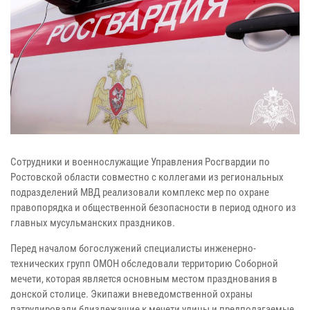
Сотрудники и военнослужащие Управления Росгвардии по
Ростовской области совместно с коллегами из региональных
подразделений МВД реализовали комплекс мер по охране
правопорядка и общественной безопасности в период одного из
главных мусульманских праздников.
Перед началом богослужений специалисты инженерно-
технических групп ОМОН обследовали территорию Соборной
мечети, которая является основным местом празднования в
донской столице. Экипажи вневедомственной охраны
патрулировали близлежащие к мечети улицы и предполагаемые