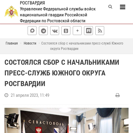
РОСГВАРДИЯ
Управление Федеральной службы войск
национальной гвардии Российской
Федерации по Ростовской области
Главная
Новости
Состоялся сбор с начальниками пресс-служб Южного
округа Росгвардии
СОСТОЯЛСЯ СБОР С НАЧАЛЬНИКАМИ
ПРЕСС-СЛУЖБ ЮЖНОГО ОКРУГА
РОСГВАРДИИ
21 апреля 2023, 11:49