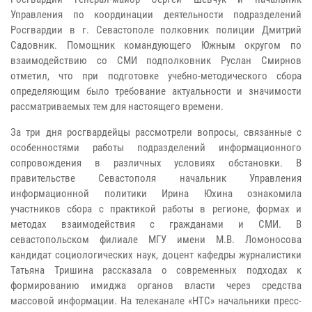
Управления по координации деятельности подразделений
Росгвардии в г. Севастополе полковник полиции Дмитрий
Садовник. Помощник командующего Южным округом по
взаимодействию со СМИ подполковник Руслан Смирнов
отметил, что при подготовке учебно-методического сбора
определяющим было требование актуальности и значимости
рассматриваемых тем для настоящего времени.
За три дня росгвардейцы рассмотрели вопросы, связанные с
особенностями работы подразделений информационного
сопровождения в различных условиях обстановки. В
правительстве Севастополя начальник Управления
информационной политики Ирина Юхина ознакомила
участников сбора с практикой работы в регионе, формах и
методах взаимодействия с гражданами и СМИ. В
севастопольском филиале МГУ имени М.В. Ломоносова
кандидат социологических наук, доцент кафедры журналистики
Татьяна Тришина рассказала о современных подходах к
формированию имиджа органов власти через средства
массовой информации. На телеканале «НТС» начальники пресс-