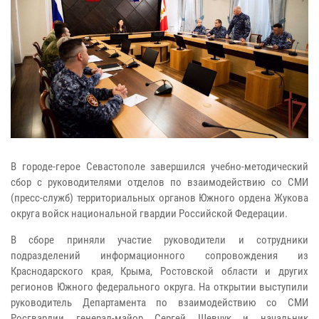
В городе-герое Севастополе завершился учебно-методический
сбор с руководителями отделов по взаимодействию со СМИ
(пресс-служб) территориальных органов Южного ордена Жукова
округа войск национальной гвардии Российской Федерации.
В сборе приняли участие руководители и сотрудники
подразделений информационного сопровождения из
Краснодарского края, Крыма, Ростовской области и других
регионов Южного федерального округа. На открытии выступили
руководитель Департамента по взаимодействию со СМИ
Росгвардии генерал-майор Сергей Шевчук и начальник