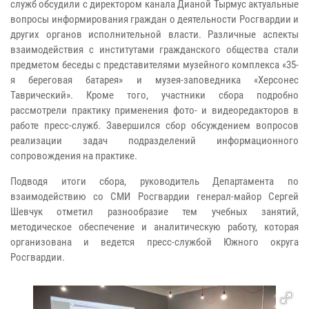
служб обсудили с директором канала Дианой Тырмус актуальные
вопросы информирования граждан о деятельности Росгвардии и
других органов исполнительной власти. Различные аспекты
взаимодействия с институтами гражданского общества стали
предметом беседы с представителями музейного комплекса «35-
я береговая батарея» и музея-заповедника «Херсонес
Таврический». Кроме того, участники сбора подробно
рассмотрели практику применения фото- и видеоредакторов в
работе пресс-служб. Завершился сбор обсуждением вопросов
реализации задач подразделений информационного
сопровождения на практике.
Подводя итоги сбора, руководитель Департамента по
взаимодействию со СМИ Росгвардии генерал-майор Сергей
Шевчук отметил разнообразие тем учебных занятий,
методическое обеспечение и аналитическую работу, которая
организована и ведется пресс-службой Южного округа
Росгвардии.