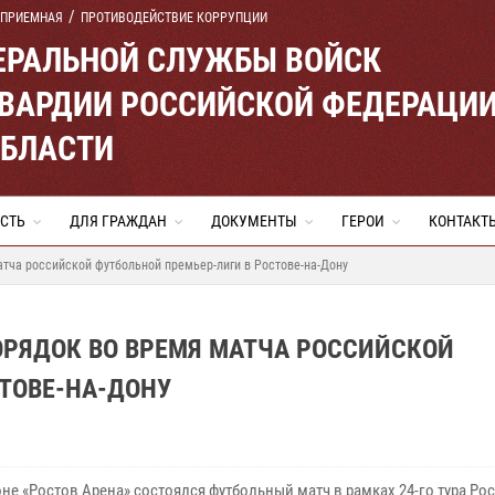
 ПРИЕМНАЯ
ПРОТИВОДЕЙСТВИЕ КОРРУПЦИИ
ЕРАЛЬНОЙ СЛУЖБЫ ВОЙСК
ВАРДИИ РОССИЙСКОЙ ФЕДЕРАЦИ
ОБЛАСТИ
СТЬ
ДЛЯ ГРАЖДАН
ДОКУМЕНТЫ
ГЕРОИ
КОНТАКТ
тча российской футбольной премьер-лиги в Ростове-на-Дону
ОРЯДОК ВО ВРЕМЯ МАТЧА РОССИЙСКОЙ
ТОВЕ-НА-ДОНУ
не «Ростов Арена» состоялся футбольный матч в рамках 24-го тура Ро