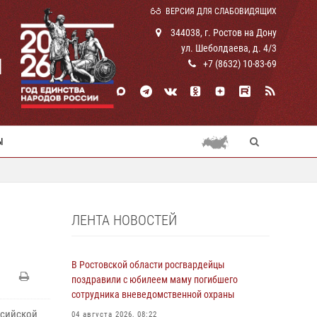
ВЕРСИЯ ДЛЯ СЛАБОВИДЯЩИХ
344038, г. Ростов на Дону
ул. Шеболдаева, д. 4/3
И
+7 (8632) 10-83-69
Ы
ЛЕНТА НОВОСТЕЙ
В Ростовской области росгвардейцы
поздравили с юбилеем маму погибшего
сотрудника вневедомственной охраны
ссийской
04 августа 2026, 08:22