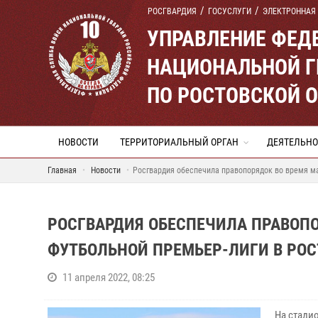
РОСГВАРДИЯ
ГОСУСЛУГИ
ЭЛЕКТРОННАЯ
УПРАВЛЕНИЕ ФЕД
НАЦИОНАЛЬНОЙ Г
ПО РОСТОВСКОЙ 
НОВОСТИ
ТЕРРИТОРИАЛЬНЫЙ ОРГАН
ДЕЯТЕЛЬНО
Главная
Новости
Росгвардия обеспечила правопорядок во время ма
РОСГВАРДИЯ ОБЕСПЕЧИЛА ПРАВОП
ФУТБОЛЬНОЙ ПРЕМЬЕР-ЛИГИ В РОС
11 апреля 2022, 08:25
На стадио