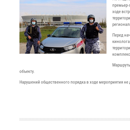
премьер-
ходе вст
территор
регионал
Перед на
кинолога
территор
комплекс
Маршруты
объекту.
Нарушений общественного порядка в ходе мероприятия не