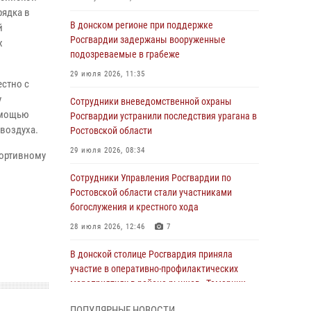
рядка в
В донском регионе при поддержке
й
Росгвардии задержаны вооруженные
х
подозреваемые в грабеже
29 июля 2026, 11:35
стно с
у
Сотрудники вневедомственной охраны
омощью
Росгвардии устранили последствия урагана в
воздуха.
Ростовской области
29 июля 2026, 08:34
портивному
Сотрудники Управления Росгвардии по
Ростовской области стали участниками
богослужения и крестного хода
28 июля 2026, 12:46
7
В донской столице Росгвардия приняла
участие в оперативно-профилактических
мероприятиях в районе рынков «Темерник»
27 июля 2026, 12:35
ПОПУЛЯРНЫЕ НОВОСТИ