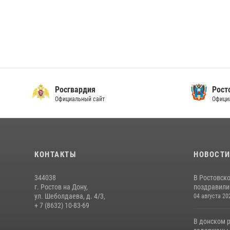
Росгвардия
Рост
Официальный сайт
Офици
КОНТАКТЫ
НОВОСТ
344038
В Ростовск
г. Ростов на Дону,
поздравили 
ул. Шеболдаева, д. 4/3,
04 августа 20
+ 7 (8632) 10-83-69
В донском 