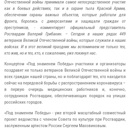
Отечественной войны принимали самое непосредственное участие
как в боевых действиях, так и в охране тыла Красной Армии,
обеспечении охраны важных объектов, которые работали для
фронта, боролись с диверсантами и защищали граждан от
преступников, - комментирует официальный представитель
Росгвардии Валерий Грибакин. – Сегодня в наших рядах 449
ветеранов Великой Отечественной войны, которые служили в наших
войсках. И в этот великий праздник мы вспоминаем не только тех,
кто жив, но и тех, кто, к сожалению, уже покинул нас
.
Концертом «Под знаменем Победы» участники и организаторы
поздравят не только ветеранов Великой Отечественной войны и
всех граждан нашей страны, но и поблагодарят тех, кто находится
сейчас на передовой борьбы с распространением коронавируса –
в первую очередь медицинских работников и, конечно,
сотрудников Росгвардии, обеспечивающих порядок на улицах
российских городов.
«Под знаменем Победы» - уже второй масштабный совместный
проект ведомства с членом Совета по культуре при Росгвардии,
заслуженным артистом России Сергеем Маховиковым.