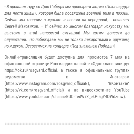
-
В прошлом году ко Дню Победы мы проводили акцию «Пока сердца
для чести живы», которая была посвящена военной теме в поэзии.
Сейчас мы говорим о музыке и поэзии на передовой, - поясняет
Сергей Маховиков. – И сейчас во многом благодаря искусству мы
выстоим в этой непростой ситуации! Мы хотим донести до
слушателей, что побеждаем мы не только лекарствами и оружием,
но и духом. Встретимся на концерте «Под знаменем Победы»
!
Онлайн-трансляция будет доступна для просмотра 7 мая на
официальной странице Росгвардии на сайте «Одноклассники.ру»
https://ok.ru/rosgvard.official, а также в официальных группах
ведомства в Инстаграм
(https://www.instagram.com/rosgvard_official/), "ВКонтакте"
(https://vk.com/rosgvard_official) и на видеохостинге YouTube
(https://www.youtube.com/channel/UC-TedW7Z_ekP-5gY4DWdzmw).