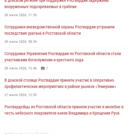
В донском регионе при поддержке Росгвардии задержаны
вооруженные подозреваемые в грабеже
29 июля 2026, 11:35
Сотрудники вневедомственной охраны Росгвардии устранили
последствия урагана в Ростовской области
29 июля 2026, 08:34
Сотрудники Управления Росгвардии по Ростовской области стали
участниками богослужения и крестного хода
28 июля 2026, 12:46
7
В донской столице Росгвардия приняла участие в оперативно-
профилактических мероприятиях в районе рынков «Темерник»
27 июля 2026, 12:35
Росгвардейцы из Ростовской области приняли участие в молебне в
честь небесного покровителя князя Владимира и Крещения Руси
27 июля 2026, 10:08
При содействии спецназа Росгвардии в Ростовской области прошли