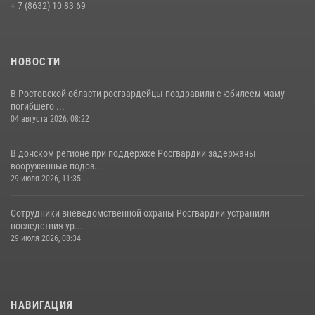
+ 7 (8632) 10-83-69
27 июля 2026, 12:35
НОВОСТИ
В Ростовской области росгвардейцы поздравили с юбилеем маму
погибшего ...
04 августа 2026, 08:22
В донском регионе при поддержке Росгвардии задержаны
вооруженные подоз...
29 июля 2026, 11:35
Сотрудники вневедомственной охраны Росгвардии устранили
последствия ур...
29 июля 2026, 08:34
НАВИГАЦИЯ