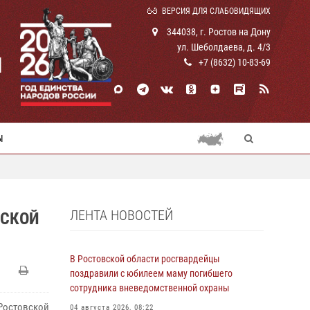
ВЕРСИЯ ДЛЯ СЛАБОВИДЯЩИХ
344038, г. Ростов на Дону
ул. Шеболдаева, д. 4/3
И
+7 (8632) 10-83-69
Ы
ЛЕНТА НОВОСТЕЙ
ВСКОЙ
В Ростовской области росгвардейцы
поздравили с юбилеем маму погибшего
сотрудника вневедомственной охраны
Ростовской
04 августа 2026, 08:22