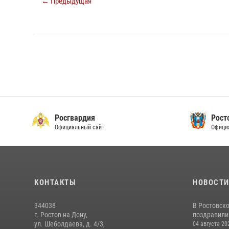
← Предыдущая
Росгвардия
Рост
Официальный сайт
Офици
КОНТАКТЫ
НОВОСТ
344038
В Ростовск
г. Ростов на Дону,
поздравили 
ул. Шеболдаева, д. 4/3,
04 августа 20