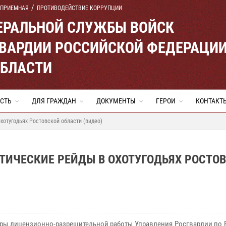
 ПРИЕМНАЯ
ПРОТИВОДЕЙСТВИЕ КОРРУПЦИИ
ЕРАЛЬНОЙ СЛУЖБЫ ВОЙСК
ВАРДИИ РОССИЙСКОЙ ФЕДЕРАЦИ
ОБЛАСТИ
СТЬ
ДЛЯ ГРАЖДАН
ДОКУМЕНТЫ
ГЕРОИ
КОНТАКТ
хотугодьях Ростовской области (видео)
ТИЧЕСКИЕ РЕЙДЫ В ОХОТУГОДЬЯХ РОСТО
ры лицензионно-разрешительной работы Управления Росгвардии по 