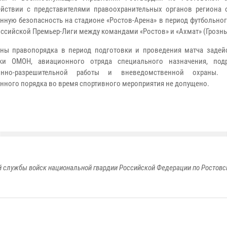
йствии с представителями правоохранительных органов региона 
нную безопасность на стадионе «Ростов-Арена» в период футбольног
Российской Премьер-Лиги между командами «Ростов» и «Ахмат» (Грозны
ны правопорядка в период подготовки и проведения матча задей
ики ОМОН, авиационного отряда специального назначения, под
онно-разрешительной работы и вневедомственной охраны. 
нного порядка во время спортивного мероприятия не допущено.
 службы войск национальной гвардии Российской Федерации по Ростовс