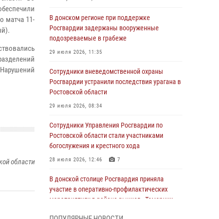
обеспечили
В донском регионе при поддержке
о матча 11-
Росгвардии задержаны вооруженные
й).
подозреваемые в грабеже
ствовались
29 июля 2026, 11:35
разделений
Нарушений
Сотрудники вневедомственной охраны
Росгвардии устранили последствия урагана в
Ростовской области
29 июля 2026, 08:34
Сотрудники Управления Росгвардии по
Ростовской области стали участниками
богослужения и крестного хода
28 июля 2026, 12:46
7
кой области
В донской столице Росгвардия приняла
участие в оперативно-профилактических
мероприятиях в районе рынков «Темерник»
27 июля 2026, 12:35
ПОПУЛЯРНЫЕ НОВОСТИ