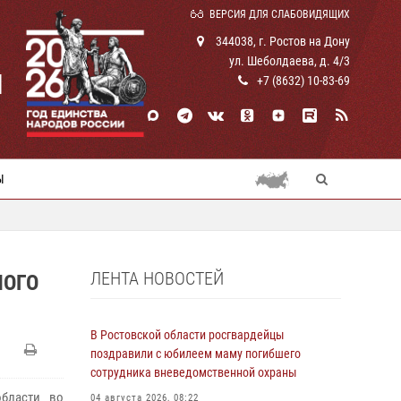
ВЕРСИЯ ДЛЯ СЛАБОВИДЯЩИХ
344038, г. Ростов на Дону
ул. Шеболдаева, д. 4/3
И
+7 (8632) 10-83-69
Ы
ЛЕНТА НОВОСТЕЙ
НОГО
В Ростовской области росгвардейцы
поздравили с юбилеем маму погибшего
сотрудника вневедомственной охраны
области во
04 августа 2026, 08:22