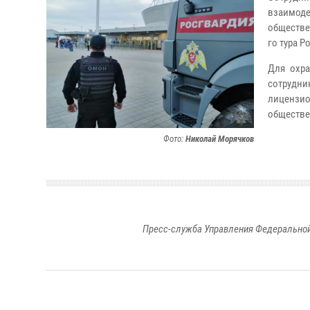
взаимоде
обществе
го тура 
Для охра
сотрудн
лицензи
обществе
Фото:
Николай Морячков
Пресс-служба Управления Федеральной