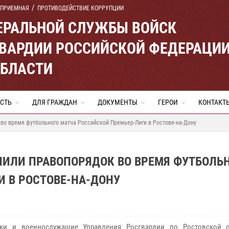
 ПРИЕМНАЯ
ПРОТИВОДЕЙСТВИЕ КОРРУПЦИИ
ЕРАЛЬНОЙ СЛУЖБЫ ВОЙСК
ВАРДИИ РОССИЙСКОЙ ФЕДЕРАЦИ
ОБЛАСТИ
СТЬ
ДЛЯ ГРАЖДАН
ДОКУМЕНТЫ
ГЕРОИ
КОНТАКТ
во время футбольного матча Российской Премьер-Лиги в Ростове-на-Дону
ЧИЛИ ПРАВОПОРЯДОК ВО ВРЕМЯ ФУТБОЛЬ
 В РОСТОВЕ-НА-ДОНУ
ики и военнослужащие Управления Росгвардии по Ростовской 