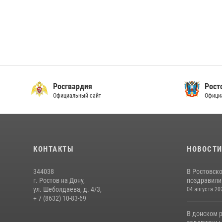
Росгвардия
Рост
Официальный сайт
Офици
КОНТАКТЫ
НОВОСТ
344038
В Ростовск
г. Ростов на Дону,
поздравили 
ул. Шеболдаева, д. 4/3,
04 августа 20
+ 7 (8632) 10-83-69
В донском 