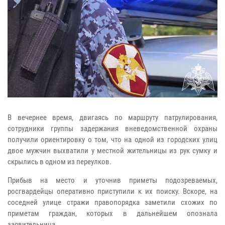
В вечернее время, двигаясь по маршруту патрулирования,
сотрудники группы задержания вневедомственной охраны
получили ориентировку о том, что на одной из городских улиц
двое мужчин выхватили у местной жительницы из рук сумку и
скрылись в одном из переулков.
Прибыв на место и уточнив приметы подозреваемых,
росгвардейцы оперативно приступили к их поиску. Вскоре, на
соседней улице стражи правопорядка заметили схожих по
приметам граждан, которых в дальнейшем опознала
заявительница.