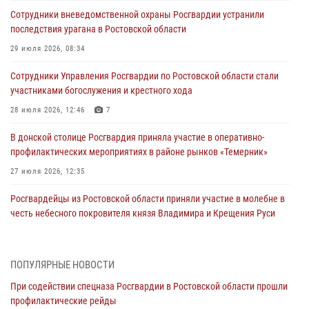
Сотрудники вневедомственной охраны Росгвардии устранили
последствия урагана в Ростовской области
29 июля 2026, 08:34
Сотрудники Управления Росгвардии по Ростовской области стали
участниками богослужения и крестного хода
28 июля 2026, 12:46
7
В донской столице Росгвардия приняла участие в оперативно-
профилактических мероприятиях в районе рынков «Темерник»
27 июля 2026, 12:35
Росгвардейцы из Ростовской области приняли участие в молебне в
честь небесного покровителя князя Владимира и Крещения Руси
27 июля 2026, 10:08
При содействии спецназа Росгвардии в Ростовской области прошли
ПОПУЛЯРНЫЕ НОВОСТИ
профилактические рейды
При содействии спецназа Росгвардии в Ростовской области прошли
21 июля 2026, 12:51
профилактические рейды