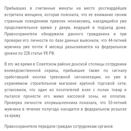
Прибывших в считанные минуты на место росгвардейцев
встретила женщина, которая пояснила, что ее внимание своим
странным поведением привлек незнакомец, находящийся уже
продолжительное время у двери, ведущей в подъезд дома.
Правоохранители обнаружили данного гражданина и при
проверке его личности по базе данных выяснили, что 44-летний
мужчина уже почти 4 месяца разыскивается на федеральном
уровне по 228 статье УК РФ.
В это же время в Советском районе донской столицы сотрудники
вневедомственной охраны, прибывшие также по сигналу
сработавшей кнопки тревожной сигнализации, но уже в
охраняемом строительном магазине крупной торговой сети,
установили, что один из посетителей взял с полки товар и
пытался пронести его мимо кассовой зоны, не оплатив.
Проверка личности злоумышленника показала, что 53-летний
мужчина в течение полугода находится в федеральном розыске
за кражу.
Правоохранители передали граждан сотрудникам органов