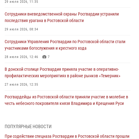
29 июля 2026, 11:35
Сотрудники вневедомственной охраны Росгвардии устранили
последствия урагана в Ростовской области
29 июля 2026, 08:34
Сотрудники Управления Росгвардии по Ростовской области стали
участниками богослужения и крестного хода
28 июля 2026, 12:46
7
В донской столице Росгвардия приняла участие в оперативно-
профилактических мероприятиях в районе рынков «Темерник»
27 июля 2026, 12:35
Росгвардейцы из Ростовской области приняли участие в молебне в
честь небесного покровителя князя Владимира и Крещения Руси
27 июля 2026, 10:08
При содействии спецназа Росгвардии в Ростовской области прошли
ПОПУЛЯРНЫЕ НОВОСТИ
профилактические рейды
При содействии спецназа Росгвардии в Ростовской области прошли