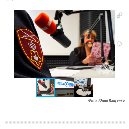
Фото:
Юлия Кащенко