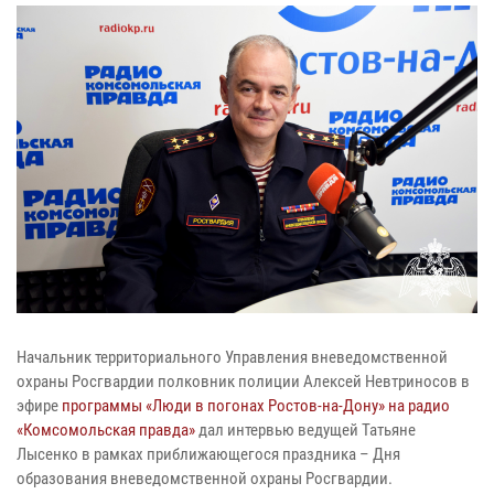
Начальник территориального Управления вневедомственной
охраны Росгвардии полковник полиции Алексей Невтриносов в
эфире
программы «Люди в погонах Ростов-на-Дону» на радио
«Комсомольская правда»
дал интервью ведущей Татьяне
Лысенко в рамках приближающегося праздника – Дня
образования вневедомственной охраны Росгвардии.