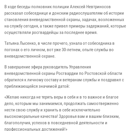
В ходе беседы полковник полиции Алексей Невтриносов
рассказал собеседнице и донским радиослушателям об истории
становления вневедомственной охраны, задачах, возложенных
на службу сегодня, а также привел примеры задержаний, которые
осуществляли росгвардейцы за последнее время.
Татьяна Лысенко, в числе прочего, узнала от собеседника в
погонах о его личном, вот уже 30-летнем, опыте службы во
вневедомственной охране.
В завершение эфира руководитель Управления
вневедомственной охраны Росгвардии по Ростовской области
обратился к личному составу и ветеранам службы и поздравил с
приближающейся значимой датой:
«Желаю никогда не терять веры в себя и в то важное и благое
дело, которым мы занимаемся, продолжать самоотверженно
нести свою службу и хранить в себе исключительно
высокоморальные качества! Здоровья вам и вашим близким,
благополучия, успехов в повседневной деятельности и
профессиональных достижений!»