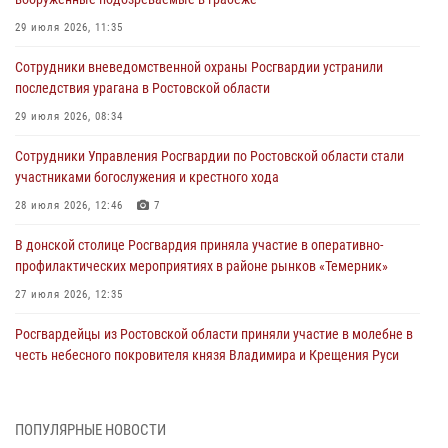
29 июля 2026, 11:35
Сотрудники вневедомственной охраны Росгвардии устранили
последствия урагана в Ростовской области
29 июля 2026, 08:34
Сотрудники Управления Росгвардии по Ростовской области стали
участниками богослужения и крестного хода
28 июля 2026, 12:46
7
В донской столице Росгвардия приняла участие в оперативно-
профилактических мероприятиях в районе рынков «Темерник»
27 июля 2026, 12:35
Росгвардейцы из Ростовской области приняли участие в молебне в
честь небесного покровителя князя Владимира и Крещения Руси
27 июля 2026, 10:08
При содействии спецназа Росгвардии в Ростовской области прошли
ПОПУЛЯРНЫЕ НОВОСТИ
профилактические рейды