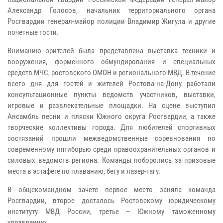
Александр Голосов, начальник территориального органа
Росгвардии генерал-майор полиции Владимир Жигула и другие
почетные гости.
Вниманию зрителей была представлена выставка техники и
вооружения, форменного обмундирования и специальных
средств МЧС, ростовского ОМОН и регионального МВД. В течение
всего дня для гостей и жителей Ростова-на-Дону работали
консультационные пункты ведомств участников, выставки,
игровые и развлекательные площадки. На сцене выступил
Ансамбль песни и пляски Южного округа Росгвардии, а также
творческие коллективы города. Для любителей спортивных
состязаний прошли межведомственные соревнования по
современному пятиборью среди правоохранительных органов и
силовых ведомств региона. Команды поборолись за призовые
места в эстафете по плаванию, бегу и лазер-тагу.
В общекомандном зачете первое место заняла команда
Росгвардии, второе досталось Ростовскому юридическому
институту МВД России, третье – Южному таможенному
управлению.