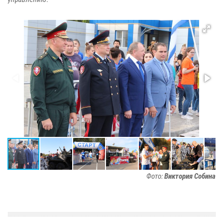
Фото:
Виктория Собина