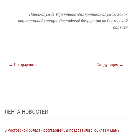
Пресс-служба Управления Федеральной службы войск
национальной гвардии Российской Федерации по Ростовской
области
← Предыдущая
Следующая →
ЛЕНТА НОВОСТЕЙ
В Ростовской области росгвардейцы поздравили с юбилеем маму