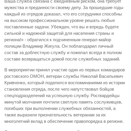
Ваша служба связана с ежедневным риском, она требует
мужества и преданности своему делу. За прошедшие годы
каждый из отрядов доказал, что его сотрудники способны
на высоком профессиональном уровне решать любые
поставленные задачи. Убежден, что вы и впредь будете
сильной и надежной защитой для населения страны и
региона!» - обратился к подчиненным генерал-майор
полиции Владимир Жигула. Он поблагодарил личный
состав за доблестную службу и пожелал всегда в полном
составе возвращаться домой после служебных заданий.
В мероприятии принял участие один из первых командиров
ростовского ОМОН, ветеран службы Николай Васильевич
Кривченко, который поделился воспоминаниями из истории
становления отряда, после чего напутствовал бойцов
спецподразделений на успешную службу. Росгвардейцы
минутой молчания почтили светлую память сослуживцев,
погибших при выполнении служебных обязанностей, а
также выразили признательность ветеранам за их
многолетний вклад в обеспечение правопорядка в регионе.