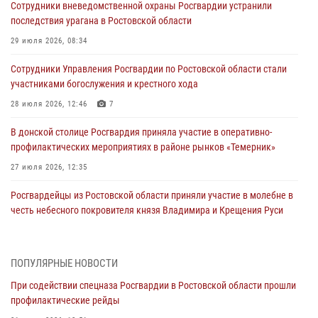
Сотрудники вневедомственной охраны Росгвардии устранили
последствия урагана в Ростовской области
29 июля 2026, 08:34
Сотрудники Управления Росгвардии по Ростовской области стали
участниками богослужения и крестного хода
28 июля 2026, 12:46
7
В донской столице Росгвардия приняла участие в оперативно-
профилактических мероприятиях в районе рынков «Темерник»
27 июля 2026, 12:35
Росгвардейцы из Ростовской области приняли участие в молебне в
честь небесного покровителя князя Владимира и Крещения Руси
27 июля 2026, 10:08
При содействии спецназа Росгвардии в Ростовской области прошли
ПОПУЛЯРНЫЕ НОВОСТИ
профилактические рейды
При содействии спецназа Росгвардии в Ростовской области прошли
21 июля 2026, 12:51
профилактические рейды