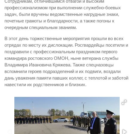
Сотрудникам, отличившимся отвагой и высоким
профессионализмом при выполнении служебно-боевых
задач, были вручены ведомственные нагрудные знаки,
почетные грамоты и благодарности, а также погоны к
очередным специальным званиям.
В этот день торжественные мероприятия прошли во всех
отрядах по месту их дислокации. Росгвардейцы посетили и
поздравили с профессиональным праздником первого
командира ростовского ОМОН, ныне ветерана службы
Владимира Ивановича Кряжева. Также спецназовцы
вспомнили героев подразделений и их подвиги, воздали
дань уважения памяти павших коллег, с теплотой и заботой
навестили их родственников и близких.