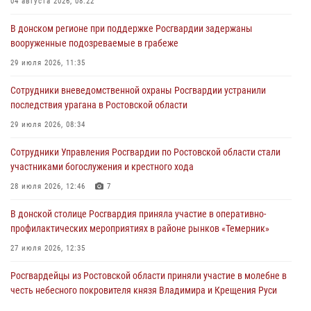
04 августа 2026, 08:22
В донском регионе при поддержке Росгвардии задержаны
вооруженные подозреваемые в грабеже
29 июля 2026, 11:35
Сотрудники вневедомственной охраны Росгвардии устранили
последствия урагана в Ростовской области
29 июля 2026, 08:34
Сотрудники Управления Росгвардии по Ростовской области стали
участниками богослужения и крестного хода
28 июля 2026, 12:46
7
В донской столице Росгвардия приняла участие в оперативно-
профилактических мероприятиях в районе рынков «Темерник»
27 июля 2026, 12:35
Росгвардейцы из Ростовской области приняли участие в молебне в
честь небесного покровителя князя Владимира и Крещения Руси
27 июля 2026, 10:08