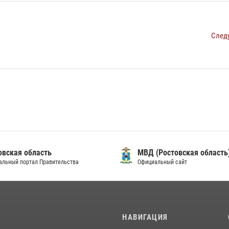
След
овская область
МВД (Ростовская область
альный портал Правительства
Официальный сайт
И
НАВИГАЦИЯ