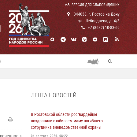
ВЕРСИЯ ДЛЯ СЛАБОВИДЯЩИХ
344038, г. Ростов на Дону
ул. Шеболдаева, д. 4/3
И
+7 (8632) 10-83-69
Ы
ЛЕНТА НОВОСТЕЙ
В Ростовской области росгвардейцы
поздравили с юбилеем маму погибшего
сотрудника вневедомственной охраны
уроченное к
04 августа 2026, 08:22