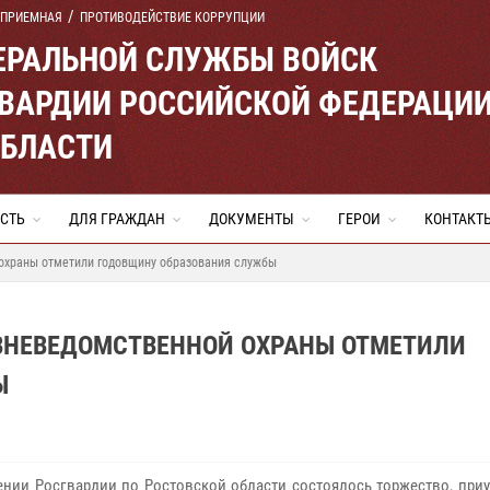
 ПРИЕМНАЯ
ПРОТИВОДЕЙСТВИЕ КОРРУПЦИИ
ЕРАЛЬНОЙ СЛУЖБЫ ВОЙСК
ВАРДИИ РОССИЙСКОЙ ФЕДЕРАЦИ
ОБЛАСТИ
СТЬ
ДЛЯ ГРАЖДАН
ДОКУМЕНТЫ
ГЕРОИ
КОНТАКТ
 охраны отметили годовщину образования службы
 ВНЕВЕДОМСТВЕННОЙ ОХРАНЫ ОТМЕТИЛИ
Ы
ении Росгвардии по Ростовской области состоялось торжество, при